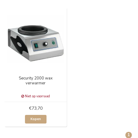
Security 2000 wax
verwarmer
Niet op voorraad
€73,70
Kopen
1