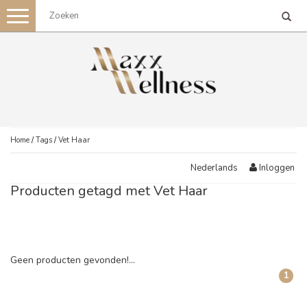
Toggle
navigation
Home
/
Tags
/
Vet Haar
Inloggen
Nederlands
Producten getagd met Vet Haar
Geen producten gevonden!...
1