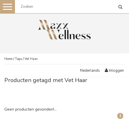
Toggle
navigation
Home
/
Tags
/
Vet Haar
Inloggen
Nederlands
Producten getagd met Vet Haar
Geen producten gevonden!...
1