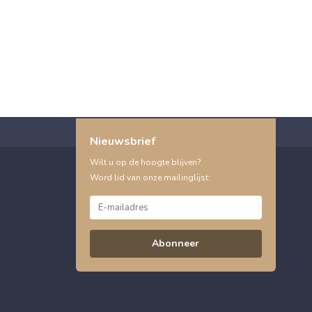
Nieuwsbrief
Wilt u op de hoogte blijven?
Word lid van onze mailinglijst:
Abonneer