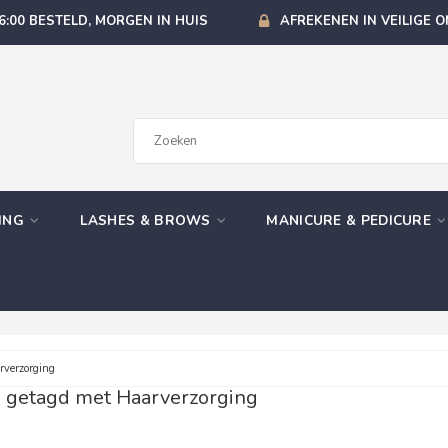
6:00 BESTELD, MORGEN IN HUIS
AFREKENEN IN VEILIGE 
GING
LASHES & BROWS
MANICURE & PEDICURE
verzorging
 getagd met Haarverzorging