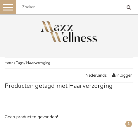
Toggle
navigation
Home
/
Tags
/
Haarverzorging
Inloggen
Nederlands
Producten getagd met Haarverzorging
Geen producten gevonden!...
1