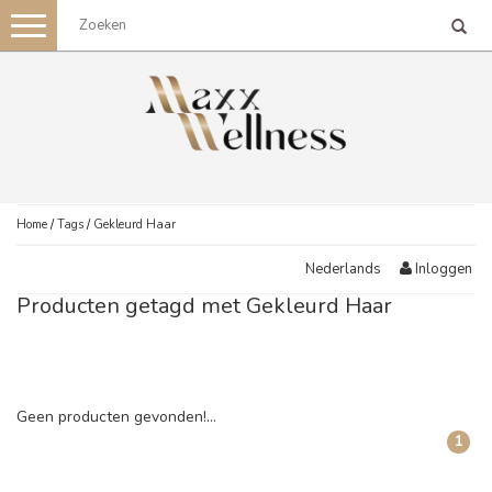
Toggle
navigation
Home
/
Tags
/
Gekleurd Haar
Inloggen
Nederlands
Producten getagd met Gekleurd Haar
Geen producten gevonden!...
1