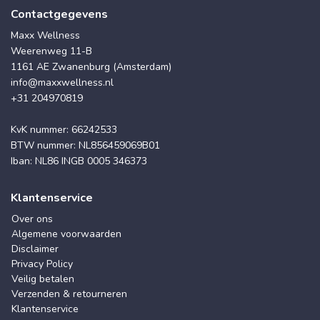
Contactgegevens
Maxx Wellness
Weerenweg 11-B
1161 AE Zwanenburg (Amsterdam)
info@maxxwellness.nl
+31 204970819
KvK nummer: 66242533
BTW nummer: NL856459069B01
Iban: NL86 INGB 0005 346373
Klantenservice
Over ons
Algemene voorwaarden
Disclaimer
Privacy Policy
Veilig betalen
Verzenden & retourneren
Klantenservice