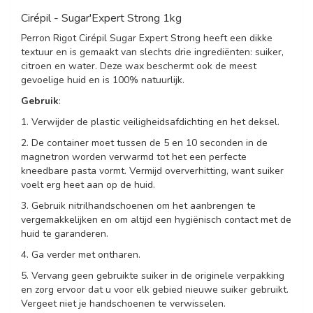
Cirépil - Sugar'Expert Strong 1kg
Perron Rigot Cirépil Sugar Expert Strong heeft een dikke
textuur en is gemaakt van slechts drie ingrediënten: suiker,
citroen en water. Deze wax beschermt ook de meest
gevoelige huid en is 100% natuurlijk.
Gebruik
:
1. Verwijder de plastic veiligheidsafdichting en het deksel.
2. De container moet tussen de 5 en 10 seconden in de
magnetron worden verwarmd tot het een perfecte
kneedbare pasta vormt. Vermijd oververhitting, want suiker
voelt erg heet aan op de huid.
3. Gebruik nitrilhandschoenen om het aanbrengen te
vergemakkelijken en om altijd een hygiënisch contact met de
huid te garanderen.
4. Ga verder met ontharen.
5. Vervang geen gebruikte suiker in de originele verpakking
en zorg ervoor dat u voor elk gebied nieuwe suiker gebruikt.
Vergeet niet je handschoenen te verwisselen.