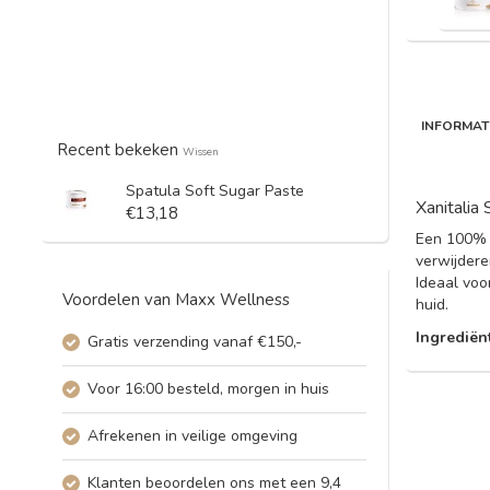
INFORMAT
Recent bekeken
Wissen
Spatula Soft Sugar Paste
Xanitalia
€13,18
Een 100% n
verwijdere
Ideaal voo
Voordelen van Maxx Wellness
huid.
Ingrediën
Gratis verzending vanaf €150,-
Voor 16:00 besteld, morgen in huis
Afrekenen in veilige omgeving
Klanten beoordelen ons met een 9,4