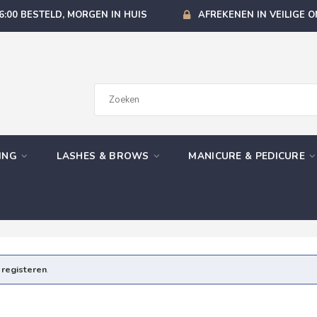
6:00 BESTELD, MORGEN IN HUIS
AFREKENEN IN VEILIGE 
GING
LASHES & BROWS
MANICURE & PEDICURE
e
registeren
.