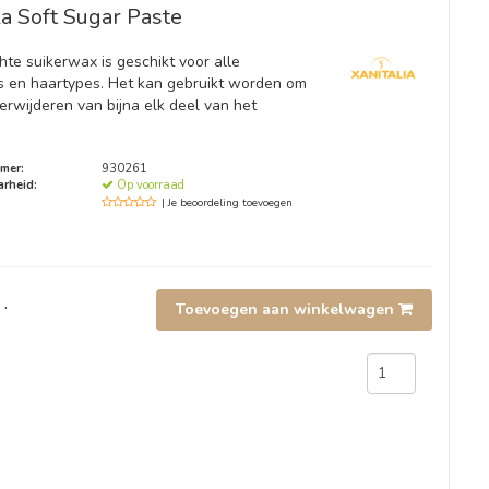
a Soft Sugar Paste
hte suikerwax is geschikt voor alle
s en haartypes. Het kan gebruikt worden om
erwijderen van bijna elk deel van het
mer:
930261
rheid:
Op voorraad
| Je beoordeling toevoegen
.
Toevoegen aan winkelwagen