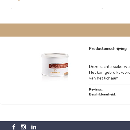
Productomschrijving
Deze zachte suikerwax
Het kan gebruikt word
van het lichaam
Reviews:
Beschikbaarheid: