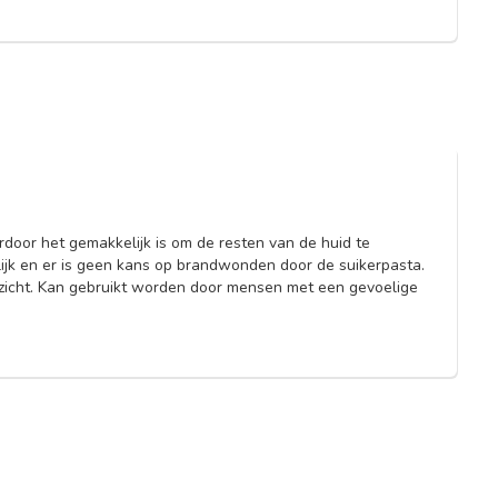
rdoor het gemakkelijk is om de resten van de huid te
nlijk en er is geen kans op brandwonden door de suikerpasta.
ezicht. Kan gebruikt worden door mensen met een gevoelige