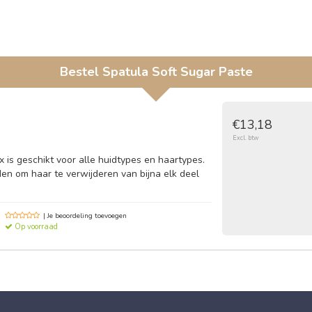
Bestel
Spatula Soft Sugar Paste
€13,18
Excl. btw
 is geschikt voor alle huidtypes en haartypes.
en om haar te verwijderen van bijna elk deel
| Je beoordeling toevoegen
Op voorraad