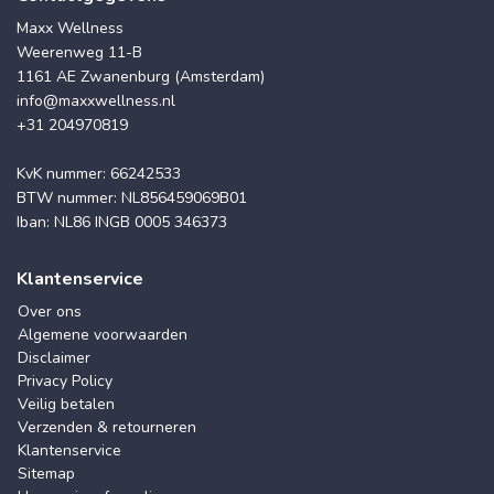
Maxx Wellness
Weerenweg 11-B
1161 AE Zwanenburg (Amsterdam)
info@maxxwellness.nl
+31 204970819
KvK nummer: 66242533
BTW nummer: NL856459069B01
Iban: NL86 INGB 0005 346373
Klantenservice
Over ons
Algemene voorwaarden
Disclaimer
Privacy Policy
Veilig betalen
Verzenden & retourneren
Klantenservice
Sitemap