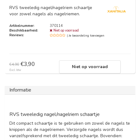
RVS tweeledig nagel/nagelriem schaartje
voor zowel nagels als nagelriemen.
Artikelnummer:
370114
Beschikbaarheid:
Niet op voorraad
Reviews:
| Je beoordeling toevoegen
€3,90
€4,90
Niet op voorraad
Excl. btw
Informatie
RVS tweeledig nagel/nagelriem schaartje
Dit compact schaartje is te gebruiken om zowel de nagels te
knippen als de nagelriemen. Verzorgde nagels wordt dus
vanzelfsprekend met dit tweeledig schaartje. Bovendien: