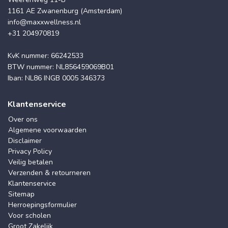
1161 AE Zwanenburg (Amsterdam)
info@maxxwellness.nl
+31 204970819
KvK nummer: 66242533
BTW nummer: NL856459069B01
Iban: NL86 INGB 0005 346373
Klantenservice
Over ons
Algemene voorwaarden
Disclaimer
Privacy Policy
Veilig betalen
Verzenden & retourneren
Klantenservice
Sitemap
Herroepingsformulier
Voor scholen
Groot Zakelijk