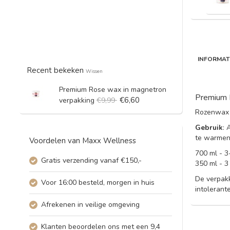
INFORMAT
Recent bekeken
Wissen
Premium Rose wax in magnetron
Premium 
€6,60
verpakking
€9,99
Rozenwax i
Gebruik
: 
te warmen
Voordelen van Maxx Wellness
700 ml - 3
Gratis verzending vanaf €150,-
350 ml - 3
De verpakk
Voor 16:00 besteld, morgen in huis
intolerant
Afrekenen in veilige omgeving
Klanten beoordelen ons met een 9,4