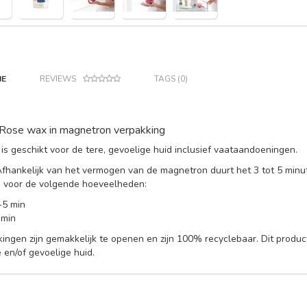
IE
REVIEWS
TAGS (0)
Rose wax in magnetron verpakking
s geschikt voor de tere, gevoelige huid inclusief vaataandoeningen.
Afhankelijk van het vermogen van de magnetron duurt het 3 tot 5 min
 voor de volgende hoeveelheden:
-5 min
 min
ingen zijn gemakkelijk te openen en zijn 100% recyclebaar. Dit product i
e en/of gevoelige huid.