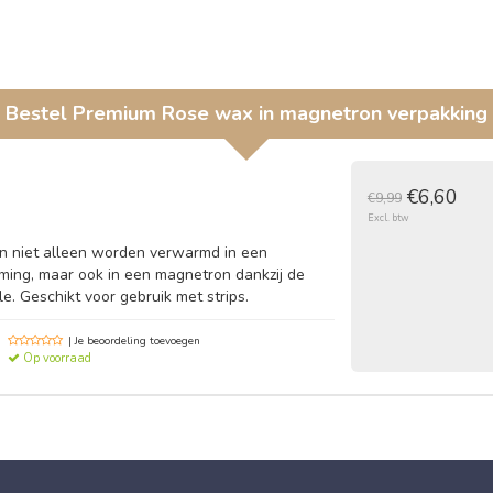
Bestel
Premium Rose wax in magnetron verpakking
€6,60
€9,99
Excl. btw
 niet alleen worden verwarmd in een
ming, maar ook in een magnetron dankzij de
e. Geschikt voor gebruik met strips.
| Je beoordeling toevoegen
Op voorraad