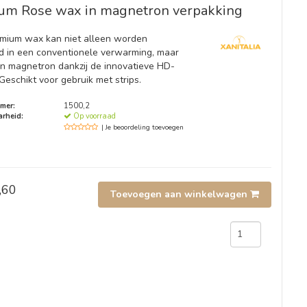
um Rose wax in magnetron verpakking
mium wax kan niet alleen worden
 in een conventionele verwarming, maar
en magnetron dankzij de innovatieve HD-
Geschikt voor gebruik met strips.
mer:
1500,2
rheid:
Op voorraad
| Je beoordeling toevoegen
,60
Toevoegen aan winkelwagen