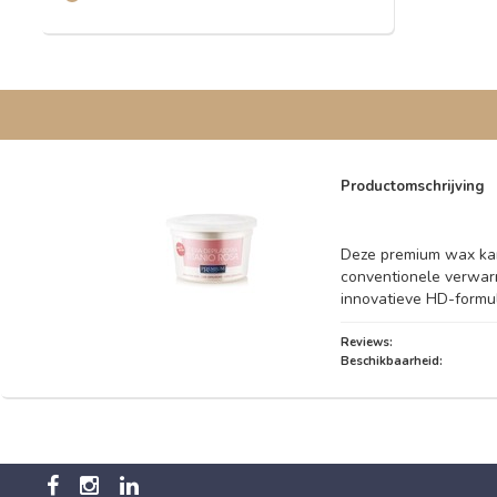
Productomschrijving
Deze premium wax kan
conventionele verwar
innovatieve HD-formul
Reviews:
Beschikbaarheid: