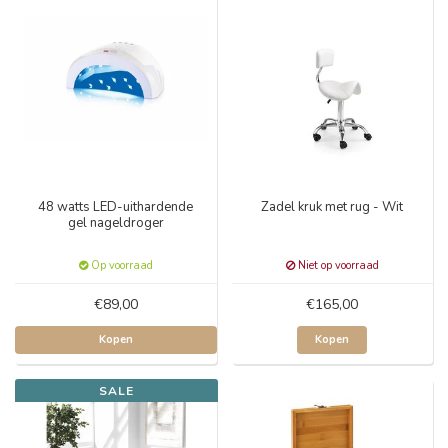
48 watts LED-uithardende
Zadel kruk met rug - Wit
gel nageldroger
Op voorraad
Niet op voorraad
€89,00
€165,00
Kopen
Kopen
SALE