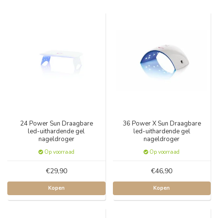
24 Power Sun Draagbare
36 Power X Sun Draagbare
led-uithardende gel
led-uithardende gel
nageldroger
nageldroger
Op voorraad
Op voorraad
€29,90
€46,90
Kopen
Kopen