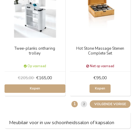
Twee-planks ontharing
Hot Stone Massage Stenen
trolley
Complete Set
Op voorraad
Niet op voorraad
€205,00
€165,00
€95,00
Kopen
Kopen
1
2
VOLGENDE VORIGE
Meubilair voor in uw schoonheidssalon of kapsalon