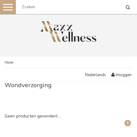
Toggle
navigation
Home
Inloggen
Nederlands
Wondverzorging
Geen producten gevonden!...
1