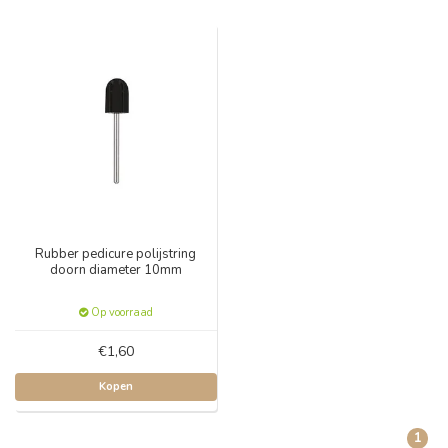
Rubber pedicure polijstring
doorn diameter 10mm
Op voorraad
€1,60
Kopen
1