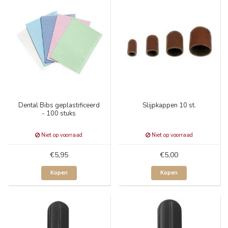
Dental Bibs geplastificeerd
Slijpkappen 10 st.
- 100 stuks
Niet op voorraad
Niet op voorraad
€5,95
€5,00
Kopen
Kopen