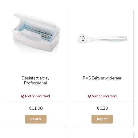
Desinfectie tray
RVS Eeltverwijderaar
Professional
Niet op voorraad
Niet op voorraad
€11,90
€6,20
Kopen
Kopen