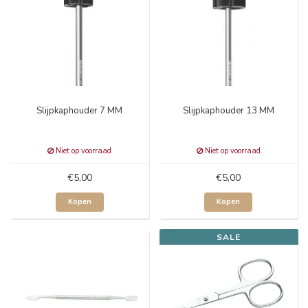
Slijpkaphouder 7 MM
Slijpkaphouder 13 MM
Niet op voorraad
Niet op voorraad
€5,00
€5,00
Kopen
Kopen
SALE