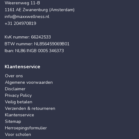
Weerenweg 11-B
1161 AE Zwanenburg (Amsterdam)
info@maxxwellness.nl
+31 204970819
KvK nummer: 66242533
BTW nummer: NL856459069B01
Iban: NL86 INGB 0005 346373
Klantenservice
Over ons
Algemene voorwaarden
Disclaimer
Privacy Policy
Veilig betalen
Verzenden & retourneren
Klantenservice
Sitemap
Herroepingsformulier
Voor scholen