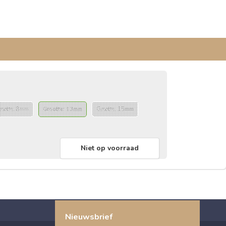
rootte: 8mm
Grootte: 13mm
Grootte: 15mm
Niet op voorraad
Nieuwsbrief