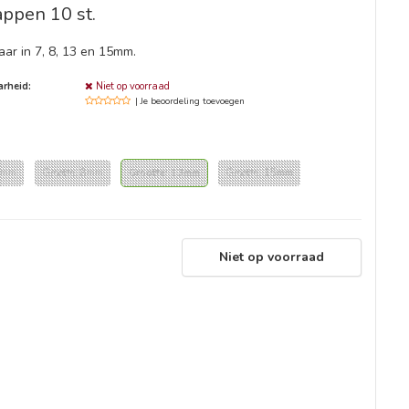
appen 10 st.
aar in 7, 8, 13 en 15mm.
rheid:
Niet op voorraad
| Je beoordeling toevoegen
 7mm
Grootte: 8mm
Grootte: 13mm
Grootte: 15mm
Niet op voorraad