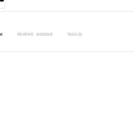
IE
REVIEWS
TAGS (0)