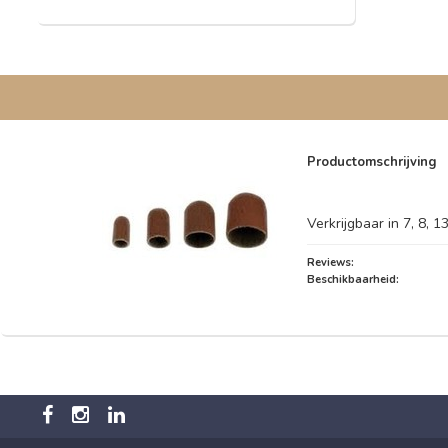
Productomschrijving
Verkrijgbaar in 7, 8, 
Reviews:
Beschikbaarheid: