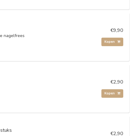
€9,90
 de nagelfrees
Kopen
€2,90
Kopen
 stuks
€2,90