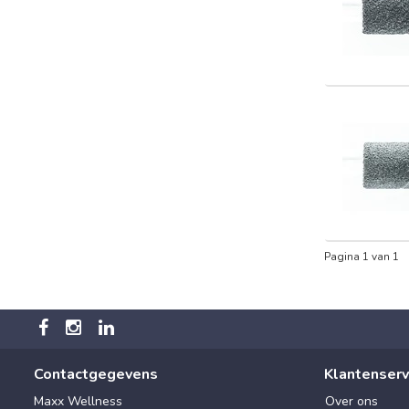
Pagina 1 van 1
Contactgegevens
Klantenserv
Maxx Wellness
Over ons