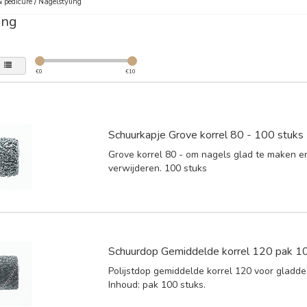
 pedicure
/
Nagelstyling
ing
€
0
€
10
Schuurkapje Grove korrel 80 - 100 stuks
Grove korrel 80 - om nagels glad te maken en
verwijderen. 100 stuks
Schuurdop Gemiddelde korrel 120 pak 10
Polijstdop gemiddelde korrel 120 voor gladde
Inhoud: pak 100 stuks.