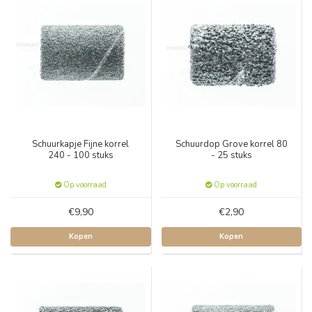
Schuurkapje Fijne korrel
Schuurdop Grove korrel 80
240 - 100 stuks
- 25 stuks
Op voorraad
Op voorraad
€9,90
€2,90
Kopen
Kopen