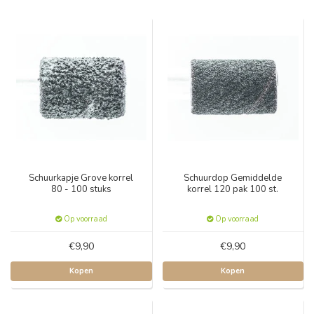
Schuurkapje Grove korrel
Schuurdop Gemiddelde
80 - 100 stuks
korrel 120 pak 100 st.
Op voorraad
Op voorraad
€9,90
€9,90
Kopen
Kopen