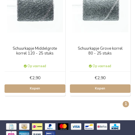
Schuurkapje Middelgrote
Schuurkapje Grove korrel
korrel 120 - 25 stuks
80 - 25 stuks
Op voorraad
Op voorraad
€2,90
€2,90
Kopen
Kopen
1