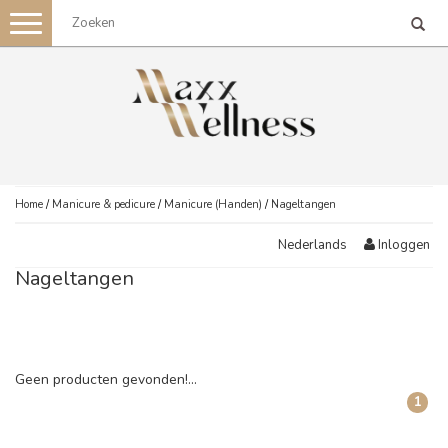
Toggle
navigation
Home
/
Manicure & pedicure
/
Manicure (Handen)
/
Nageltangen
Inloggen
Nederlands
Nageltangen
Geen producten gevonden!...
1