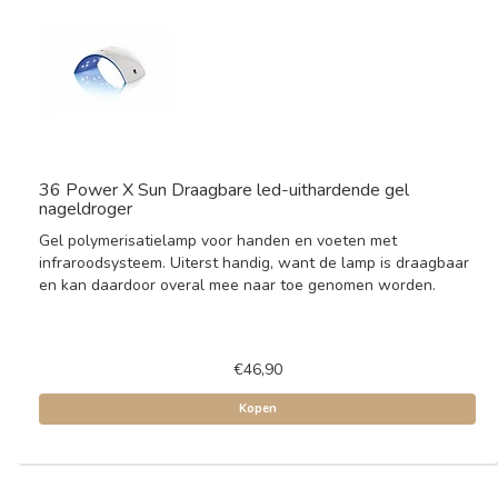
36 Power X Sun Draagbare led-uithardende gel
nageldroger
Gel polymerisatielamp voor handen en voeten met
infraroodsysteem. Uiterst handig, want de lamp is draagbaar
en kan daardoor overal mee naar toe genomen worden.
€46,90
Kopen