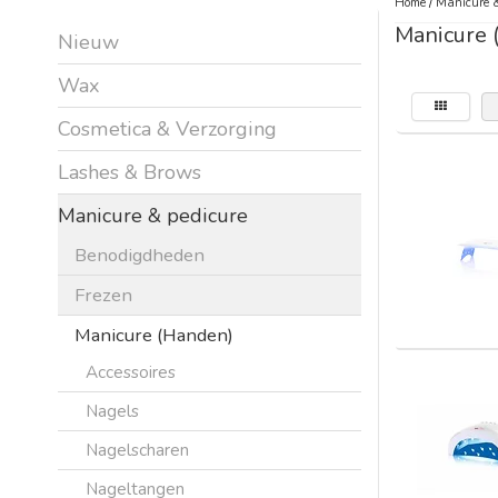
Home
/
Manicure &
Manicure 
Nieuw
Wax
Cosmetica & Verzorging
Lashes & Brows
Manicure & pedicure
Benodigdheden
Frezen
Manicure (Handen)
Accessoires
Nagels
Nagelscharen
Nageltangen