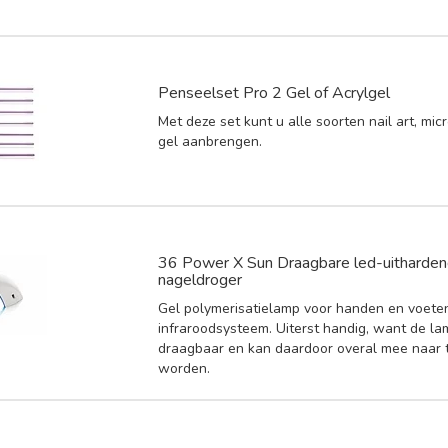
Penseelset Pro 2 Gel of Acrylgel
Met deze set kunt u alle soorten nail art, micr
gel aanbrengen.
36 Power X Sun Draagbare led-uitharden
nageldroger
Gel polymerisatielamp voor handen en voete
infraroodsysteem. Uiterst handig, want de la
draagbaar en kan daardoor overal mee naar
worden.