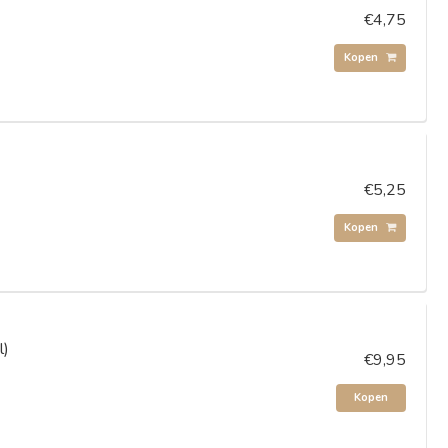
€4,75
Kopen
€5,25
Kopen
l)
€9,95
Kopen