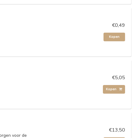
€0,49
Kopen
€5,05
Kopen
€13,50
zorgen voor de