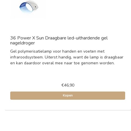
36 Power X Sun Draagbare led-uithardende gel
nageldroger
Gel polymerisatielamp voor handen en voeten met
infraroodsysteem. Uiterst handig, want de lamp is draagbaar
en kan daardoor overal mee naar toe genomen worden.
€46,90
Kopen