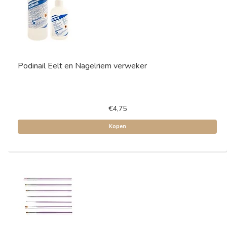
Podinail Eelt en Nagelriem verweker
€4,75
Kopen