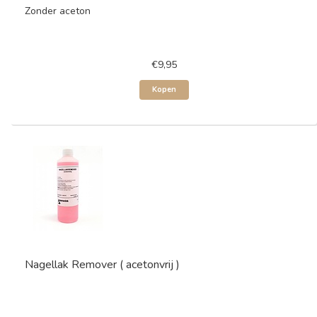
Zonder aceton
€9,95
Kopen
Nagellak Remover ( acetonvrij )