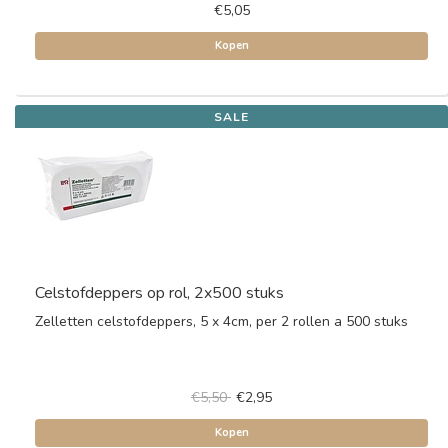
€5,05
Kopen
SALE
Celstofdeppers op rol, 2x500 stuks
Zelletten celstofdeppers, 5 x 4cm, per 2 rollen a 500 stuks
€5,50
€2,95
Kopen