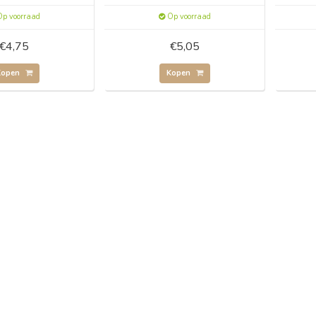
p voorraad
Op voorraad
€4,75
€5,05
Kopen
Kopen