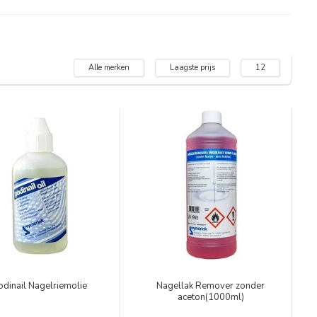
Alle merken
Laagste prijs
12
odinail Nagelriemolie
Nagellak Remover zonder
aceton(1000ml)