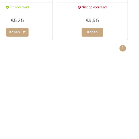
Op voorraad
Niet op voorraad
€5,25
€9,95
Kopen
Kopen
1