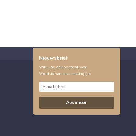
Nieuwsbrief
Wilt u op de hoogte blijven?
Word lid van onze mailinglijst:
Abonneer