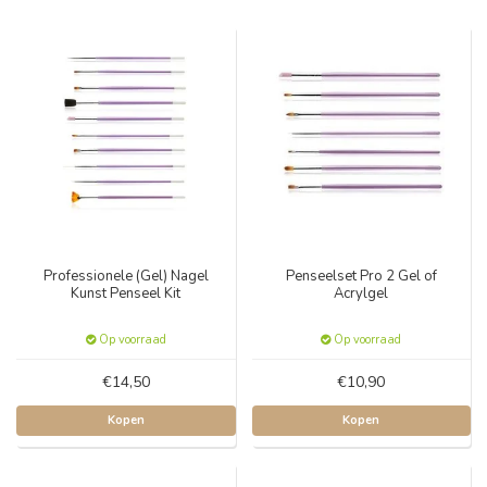
Professionele (Gel) Nagel
Penseelset Pro 2 Gel of
Kunst Penseel Kit
Acrylgel
Op voorraad
Op voorraad
€14,50
€10,90
Kopen
Kopen