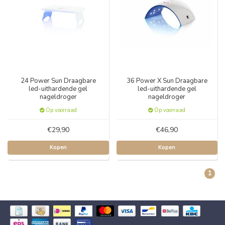
24 Power Sun Draagbare
36 Power X Sun Draagbare
led-uithardende gel
led-uithardende gel
nageldroger
nageldroger
Op voorraad
Op voorraad
€29,90
€46,90
Kopen
Kopen
1