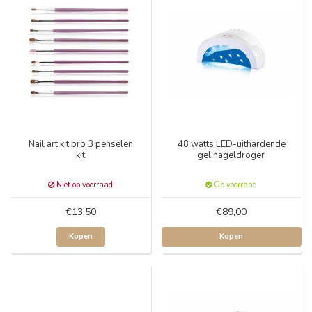
Nail art kit pro 3 penselen
48 watts LED-uithardende
kit
gel nageldroger
Niet op voorraad
Op voorraad
€13,50
€89,00
Kopen
Kopen