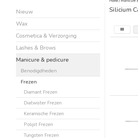
Home
/
Manicure &
Silicium C
Nieuw
Wax
Cosmetica & Verzorging
Lashes & Brows
Manicure & pedicure
Benodigdheden
Frezen
Diamant Frezen
Diatwister Frezen
Keramische Frezen
Polijst Frezen
Tungsten Frezen