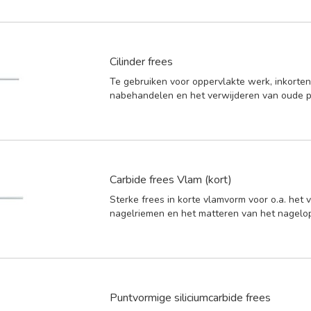
Cilinder frees
Te gebruiken voor oppervlakte werk, inkorten
nabehandelen en het verwijderen van oude p
Carbide frees Vlam (kort)
Sterke frees in korte vlamvorm voor o.a. het 
nagelriemen en het matteren van het nagelo
Puntvormige siliciumcarbide frees