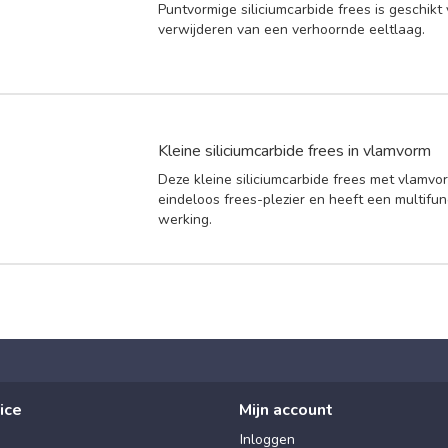
Puntvormige siliciumcarbide frees is geschikt
verwijderen van een verhoornde eeltlaag.
Kleine siliciumcarbide frees in vlamvorm
Deze kleine siliciumcarbide frees met vlamvo
eindeloos frees-plezier en heeft een multifun
werking.
ice
Mijn account
Inloggen