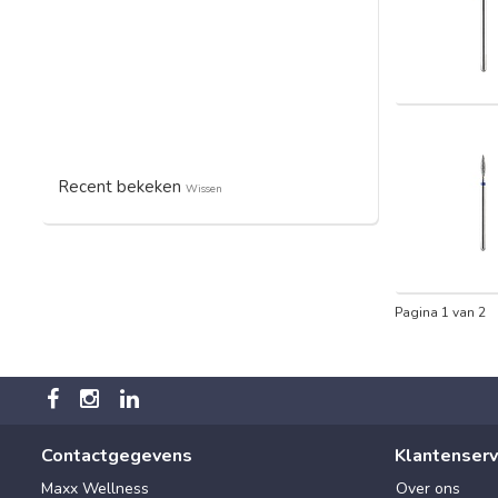
Recent bekeken
Wissen
Pagina 1 van 2
Contactgegevens
Klantenserv
Maxx Wellness
Over ons