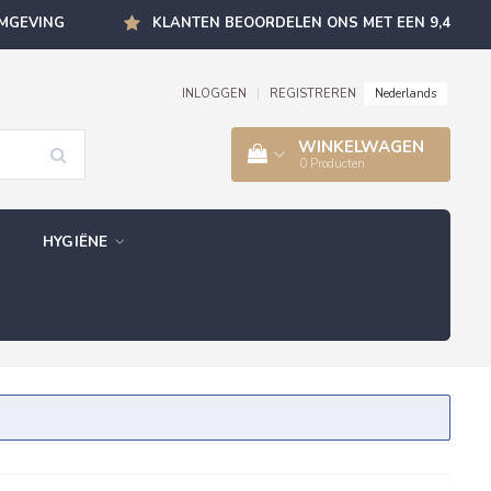
OMGEVING
KLANTEN BEOORDELEN ONS MET EEN 9,4
Nederlands
INLOGGEN
|
REGISTREREN
WINKELWAGEN
0
Producten
HYGIËNE