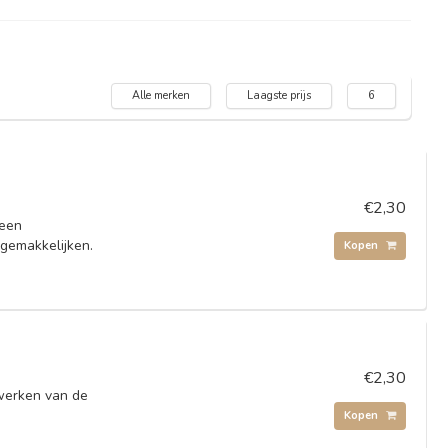
Alle merken
Laagste prijs
6
€2,30
 een
rgemakkelijken.
Kopen
€2,30
ewerken van de
Kopen