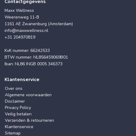
Contactgegevens
Maxx Wellness
Weerenweg 11-B
1161 AE Zwanenburg (Amsterdam)
info@maxxwellness.nl
+31 204970819
KvK nummer: 66242533
BTW nummer: NL856459069B01
Iban: NL86 INGB 0005 346373
Klantenservice
Over ons
Algemene voorwaarden
Disclaimer
Privacy Policy
Veilig betalen
Verzenden & retourneren
Klantenservice
Sitemap