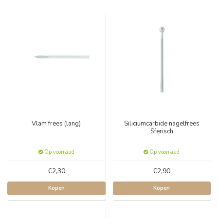
Vlam frees (lang)
Siliciumcarbide nagelfrees
Sferisch
Op voorraad
Op voorraad
€2,30
€2,90
Kopen
Kopen