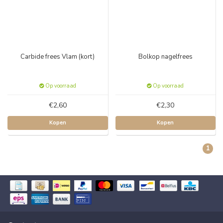
Carbide frees Vlam (kort)
Bolkop nagelfrees
Op voorraad
Op voorraad
€2,60
€2,30
Kopen
Kopen
1