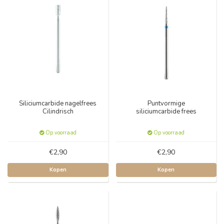
Siliciumcarbide nagelfrees
Puntvormige
Cilindrisch
siliciumcarbide frees
Op voorraad
Op voorraad
€2,90
€2,90
Kopen
Kopen