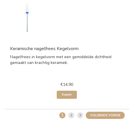
Keramische nagelfrees Kegelvorm
Nagelfrees in kegelvorm met een gemiddelde dichtheid
gemaakt van krachtig keramiek.
€14,90
Kopen
1
2
3
VOLGENDE VORIGE