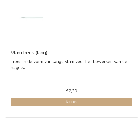
Vlam frees (lang)
Frees in de vorm van lange vlam voor het bewerken van de
nagels.
€2,30
Kopen