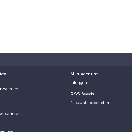
ice
Mijn account
Inloggen
rwaarden
RSS feeds
Nieuwste producten
etourneren
e