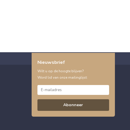
Nieuwsbrief
Wilt u op de hoogte blijven?
Word lid van onze mailinglijst:
Abonneer