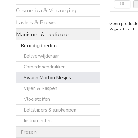
Cosmetica & Verzorging
Lashes & Brows
Geen producte
Pagina 1 van 1
Manicure & pedicure
Benodigdheden
Eeltverwijderaar
Comedonendrukker
Swann Morton Mesjes
Vijlen & Raspen
Vloeistoffen
Eeltslijpers & slijpkappen
Instrumenten
Frezen