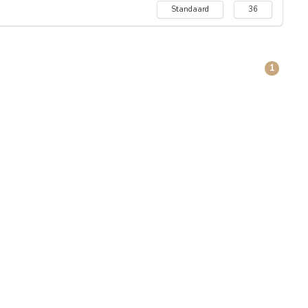
Standaard
36
1