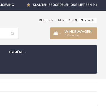
OMGEVING
KLANTEN BEOORDELEN ONS MET EEN 9,4
Nederlands
INLOGGEN
|
REGISTREREN
WINKELWAGEN
0
Producten
HYGIËNE