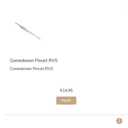
Comedonen Pincet RVS
Comedonen Pincet RVS
€14,95
Kopen
1