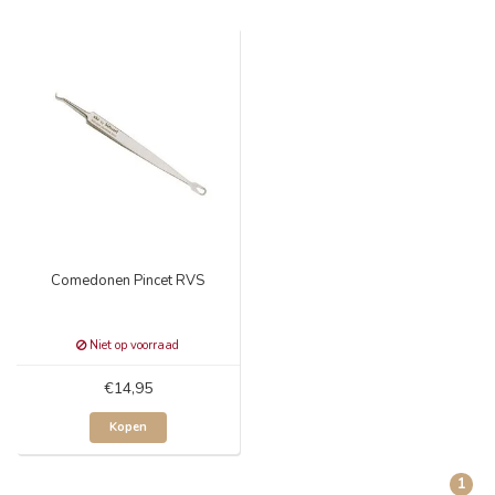
Comedonen Pincet RVS
Niet op voorraad
€14,95
Kopen
1