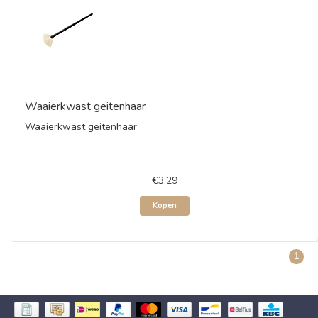
Waaierkwast geitenhaar
Waaierkwast geitenhaar
€3,29
Kopen
1