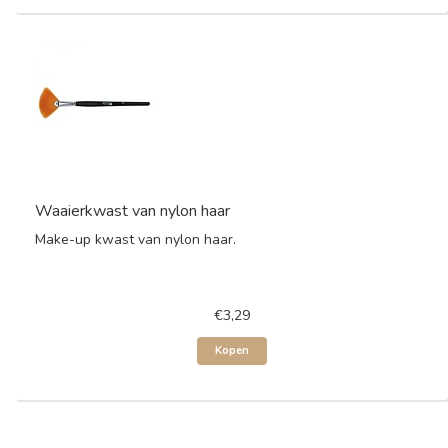
Waaierkwast van nylon haar
Make-up kwast van nylon haar.
€3,29
Kopen