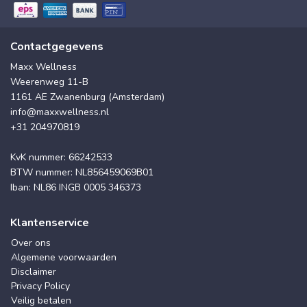
Contactgegevens
Maxx Wellness
Weerenweg 11-B
1161 AE Zwanenburg (Amsterdam)
info@maxxwellness.nl
+31 204970819
KvK nummer: 66242533
BTW nummer: NL856459069B01
Iban: NL86 INGB 0005 346373
Klantenservice
Over ons
Algemene voorwaarden
Disclaimer
Privacy Policy
Veilig betalen