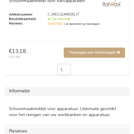
Schoonmaakmiddel voor harsapparaten
Artikelnummer:
C_WECLEAN500_IT
Beschikbaarheid:
Op voorraad
Reviews:
| Je beoordeling toevoegen
€13,18 .
Toevoegen aan winkelwagen
Excl. btw
Informatie
Schoonmaakmiddel voor apparatuur. Uitermate geschikt
voor het reinigen van uw werkbanken en apparatuur.
Reviews