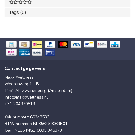
Tags (0)
Contactgegevens
Maxx Wellness
Weerenweg 11-B
1161 AE Zwanenburg (Amsterdam)
info@maxxwellness.nl
+31 204970819
KvK nummer: 66242533
BTW nummer: NL856459069B01
Iban: NL86 INGB 0005 346373