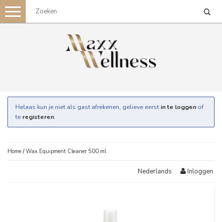
Toggle
navigation
Helaas kun je niet als gast afrekenen, gelieve eerst
in te loggen
of
te
registeren
.
Home
/
Wax Equipment Cleaner 500 ml
Inloggen
Nederlands