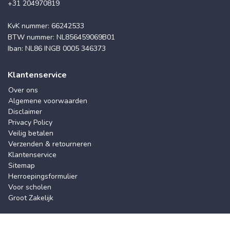
+31 204970819
KvK nummer: 66242533
BTW nummer: NL856459069B01
Iban: NL86 INGB 0005 346373
Klantenservice
Over ons
Algemene voorwaarden
Disclaimer
Privacy Policy
Veilig betalen
Verzenden & retourneren
Klantenservice
Sitemap
Herroepingsformulier
Voor scholen
Groot Zakelijk