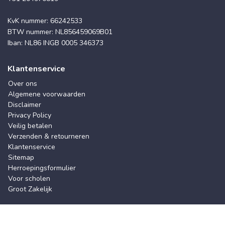
KvK nummer: 66242533
BTW nummer: NL856459069B01
Iban: NL86 INGB 0005 346373
Klantenservice
Over ons
Algemene voorwaarden
Disclaimer
Privacy Policy
Veilig betalen
Verzenden & retourneren
Klantenservice
Sitemap
Herroepingsformulier
Voor scholen
Groot Zakelijk