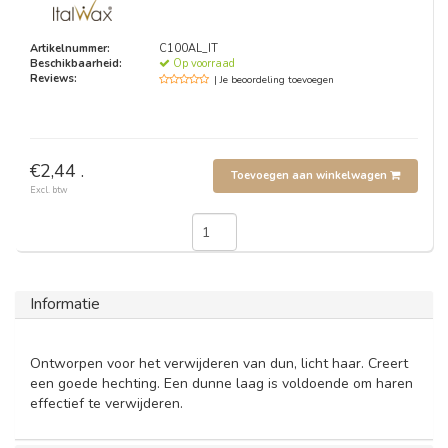
Artikelnummer:
C100AL_IT
Beschikbaarheid:
Op voorraad
Reviews:
| Je beoordeling toevoegen
€2,44 .
Toevoegen aan winkelwagen
Excl. btw
Informatie
Ontworpen voor het verwijderen van dun, licht haar. Creert
een goede hechting. Een dunne laag is voldoende om haren
effectief te verwijderen.