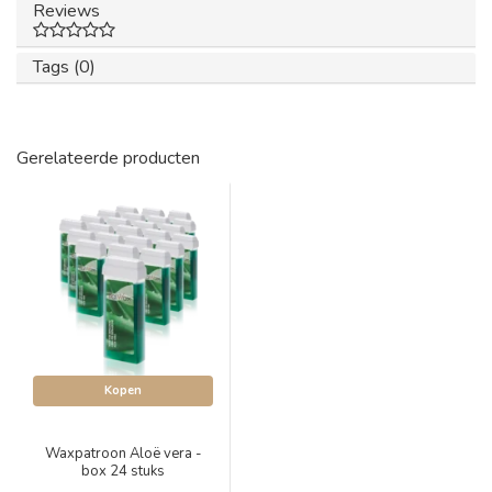
Reviews
Tags (0)
Gerelateerde producten
Kopen
Waxpatroon Aloë vera -
box 24 stuks