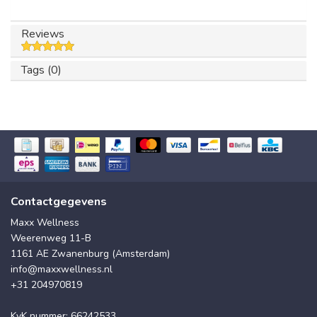
Reviews
Tags (0)
Contactgegevens
Maxx Wellness
Weerenweg 11-B
1161 AE Zwanenburg (Amsterdam)
info@maxxwellness.nl
+31 204970819
KvK nummer: 66242533