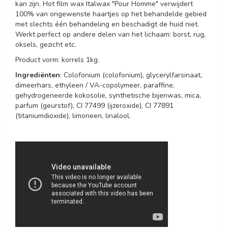
kan zijn. Hot film wax Italwax "Pour Homme" verwijdert
100% van ongewenste haartjes op het behandelde gebied
met slechts één behandeling en beschadigt de huid niet.
Werkt perfect op andere delen van het lichaam: borst, rug,
oksels, gezicht etc.
Product vorm: korrels 1kg.
Ingrediënten
: Colofonium (colofonium), glycerylfarsinaat,
dimeerhars, ethyleen / VA-copolymeer, paraffine,
gehydrogeneerde kokosolie, synthetische bijenwas, mica,
parfum (geurstof), CI 77499 (ijzeroxide), CI 77891
(titaniumdioxide), limoneen, linalool.