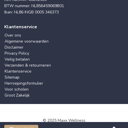
BTW nummer: NL856459069B01
Iban: NL86 INGB 0005 346373
Klantenservice
Over ons
Algemene voorwaarden
Disclaimer
Privacy Policy
Veilig betalen
Verzenden & retourneren
Klantenservice
Sitemap
Herroepingsformulier
Voor scholen
Groot Zakelijk
© 2025 Maxx Wellness