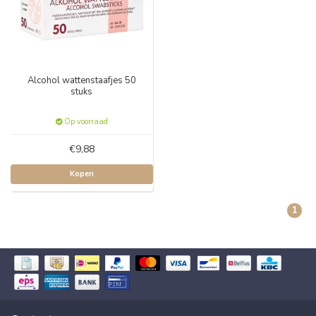
Alcohol wattenstaafjes 50
stuks
Op voorraad
€9,88
Kopen
1