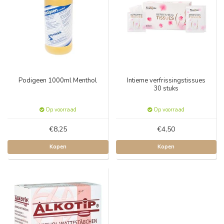
Podigeen 1000ml Menthol
Intieme verfrissingstissues
30 stuks
Op voorraad
Op voorraad
€8,25
€4,50
Kopen
Kopen