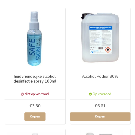
huidvriendelijke alcohol
Alcohol Podior 80%
desinfectie spray 100ml
Niet op voorraad
Op voorraad
€3,30
€6,61
Kopen
Kopen