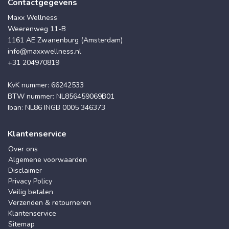
Contactgegevens
Maxx Wellness
Weerenweg 11-B
1161 AE Zwanenburg (Amsterdam)
info@maxxwellness.nl
+31 204970819
KvK nummer: 66242533
BTW nummer: NL856459069B01
Iban: NL86 INGB 0005 346373
Klantenservice
Over ons
Algemene voorwaarden
Disclaimer
Privacy Policy
Veilig betalen
Verzenden & retourneren
Klantenservice
Sitemap