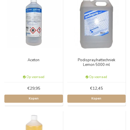
Aceton
Podispray/nattechniek
Lemon 5000 ml
Op voorraad
Op voorraad
€29,95
€12,45
Kopen
Kopen