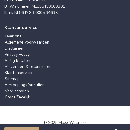
BTW nummer: NL856459069B01
Iban: NL86 INGB 0005 346373
Klantenservice
Over ons
Algemene voorwaarden
Disclaimer
Privacy Policy
Veilig betalen
Verzenden & retourneren
Klantenservice
Sitemap
Herroepingsformulier
Voor scholen
Groot Zakelijk
© 2025 Maxx Wellness