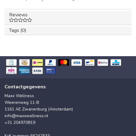
Reviews
Tags (0)
Contactgegevens
Maxx Wellness
Weerenweg 11-B
1161 AE Zwanenburg (Amsterdam)
info@maxxwellness.nl
+31 204970819
KvK nummer: 66242533