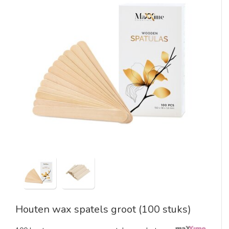
Houten wax spatels groot (100 stuks)