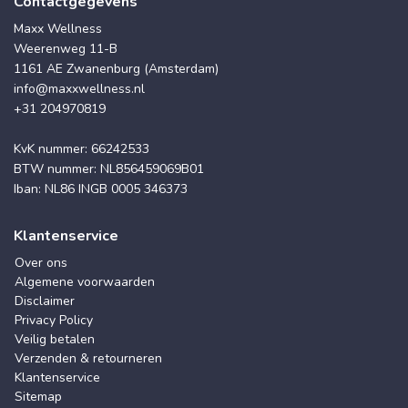
Contactgegevens
Maxx Wellness
Weerenweg 11-B
1161 AE Zwanenburg (Amsterdam)
info@maxxwellness.nl
+31 204970819
KvK nummer: 66242533
BTW nummer: NL856459069B01
Iban: NL86 INGB 0005 346373
Klantenservice
Over ons
Algemene voorwaarden
Disclaimer
Privacy Policy
Veilig betalen
Verzenden & retourneren
Klantenservice
Sitemap