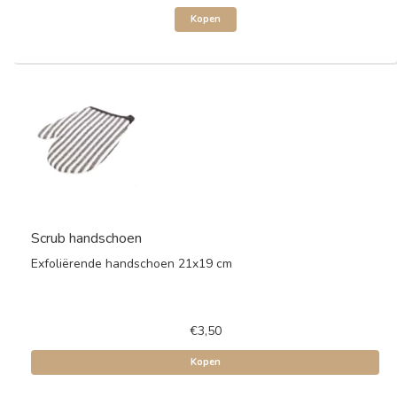
Kopen
Scrub handschoen
Exfoliërende handschoen 21x19 cm
€3,50
Kopen