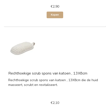
€2,90
Kopen
Rechthoekige scrub spons van katoen , 13X8cm
Rechthoekige scrub spons van katoen , 13X8cm die de huid
masseert, scrubt en revitaliseert.
€2,10