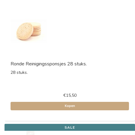
Ronde Reinigingssponsjes 28 stuks.
28 stuks.
€15,50
Kopen
SALE