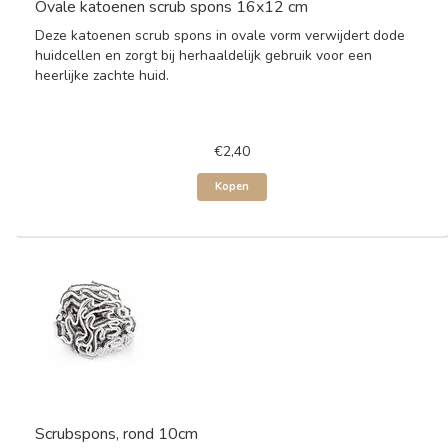
Ovale katoenen scrub spons 16x12 cm
Deze katoenen scrub spons in ovale vorm verwijdert dode
huidcellen en zorgt bij herhaaldelijk gebruik voor een
heerlijke zachte huid.
€2,40
Kopen
Scrubspons, rond 10cm