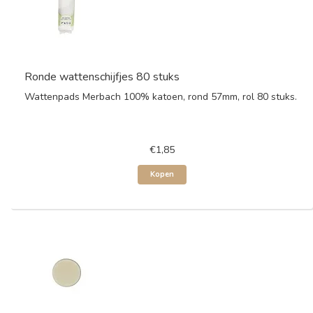
Ronde wattenschijfjes 80 stuks
Wattenpads Merbach 100% katoen, rond 57mm, rol 80 stuks.
€1,85
Kopen