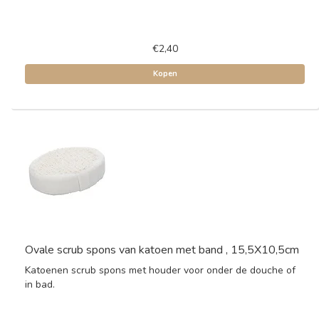
€2,40
Kopen
Ovale scrub spons van katoen met band , 15,5X10,5cm
Katoenen scrub spons met houder voor onder de douche of
in bad.