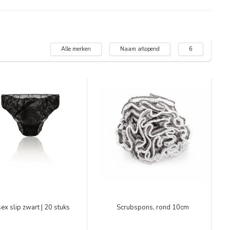
Alle merken
Naam aflopend
6
ex slip zwart | 20 stuks
Scrubspons, rond 10cm