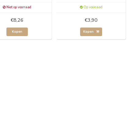
Niet op voorraad
Op voorraad
€8,26
€3,90
Kopen
Kopen