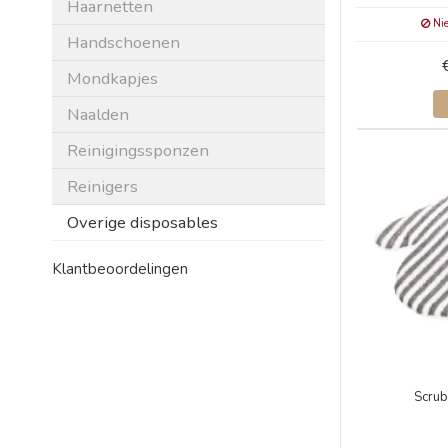
Haarnetten
Nie
Handschoenen
Mondkapjes
Naalden
Reinigingssponzen
Reinigers
Overige disposables
Klantbeoordelingen
Scrub