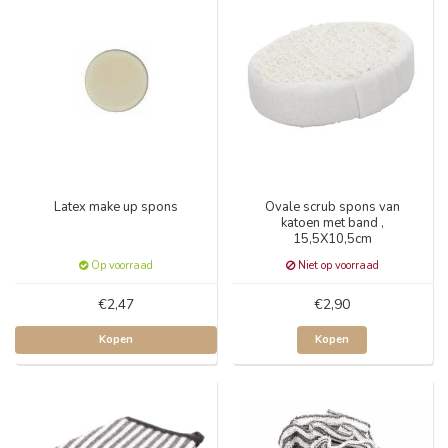
Latex make up spons
Ovale scrub spons van
katoen met band ,
15,5X10,5cm
Op voorraad
Niet op voorraad
€2,47
€2,90
Kopen
Kopen