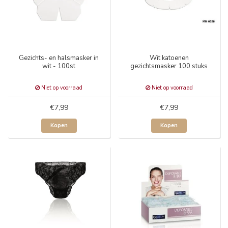
Gezichts- en halsmasker in
Wit katoenen
wit - 100st
gezichtsmasker 100 stuks
Niet op voorraad
Niet op voorraad
€7,99
€7,99
Kopen
Kopen