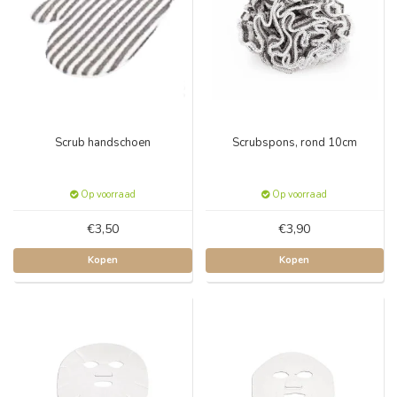
Scrub handschoen
Scrubspons, rond 10cm
Op voorraad
Op voorraad
€3,50
€3,90
Kopen
Kopen