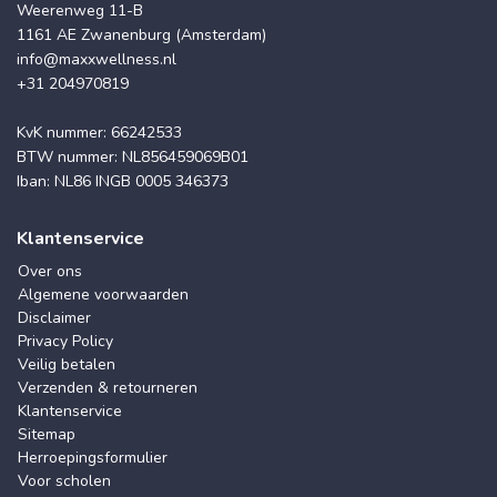
Weerenweg 11-B
1161 AE Zwanenburg (Amsterdam)
info@maxxwellness.nl
+31 204970819
KvK nummer: 66242533
BTW nummer: NL856459069B01
Iban: NL86 INGB 0005 346373
Klantenservice
Over ons
Algemene voorwaarden
Disclaimer
Privacy Policy
Veilig betalen
Verzenden & retourneren
Klantenservice
Sitemap
Herroepingsformulier
Voor scholen