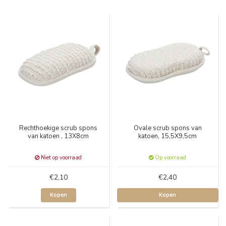
Rechthoekige scrub spons
Ovale scrub spons van
van katoen , 13X8cm
katoen, 15,5X9,5cm
Niet op voorraad
Op voorraad
€2,10
€2,40
Kopen
Kopen