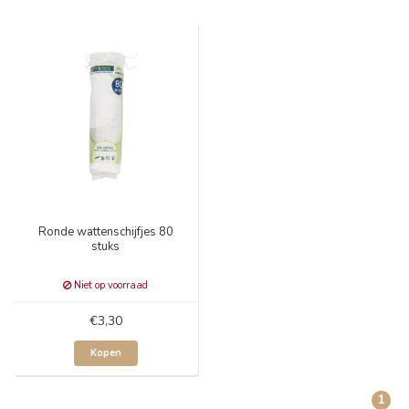
Ronde wattenschijfjes 80
stuks
Niet op voorraad
€3,30
Kopen
1