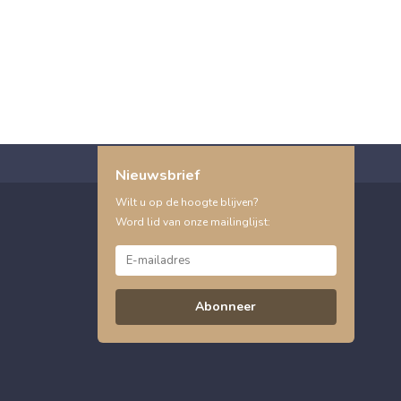
Nieuwsbrief
Wilt u op de hoogte blijven?
Word lid van onze mailinglijst:
Abonneer