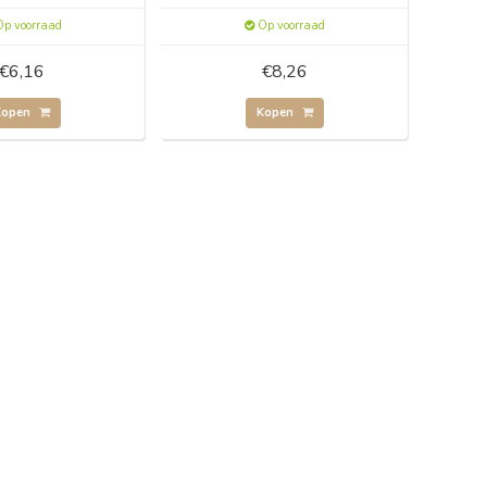
p voorraad
Op voorraad
€6,16
€8,26
Kopen
Kopen