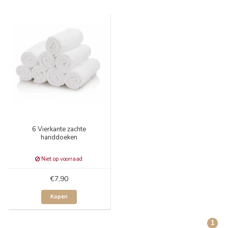
6 Vierkante zachte
handdoeken
Niet op voorraad
€7,90
Kopen
1