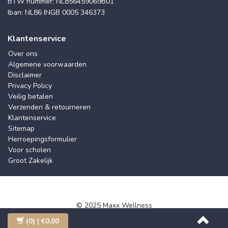
BTW nummer: NL856459069B01
Iban: NL86 INGB 0005 346373
Klantenservice
Over ons
Algemene voorwaarden
Disclaimer
Privacy Policy
Veilig betalen
Verzenden & retourneren
Klantenservice
Sitemap
Herroepingsformulier
Voor scholen
Groot Zakelijk
© 2025 Maxx Wellness
(0)
| €0,00