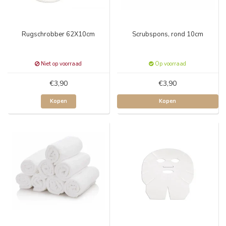
Rugschrobber 62X10cm
Scrubspons, rond 10cm
Niet op voorraad
Op voorraad
€3,90
€3,90
Kopen
Kopen