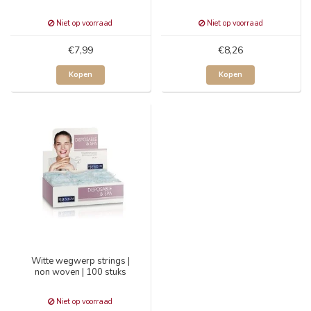
Niet op voorraad
Niet op voorraad
€7,99
€8,26
Kopen
Kopen
Witte wegwerp strings |
non woven | 100 stuks
Niet op voorraad