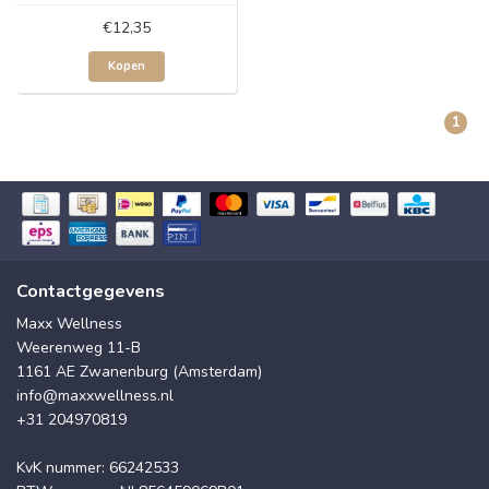
€12,35
Kopen
1
Contactgegevens
Maxx Wellness
Weerenweg 11-B
1161 AE Zwanenburg (Amsterdam)
info@maxxwellness.nl
+31 204970819
KvK nummer: 66242533