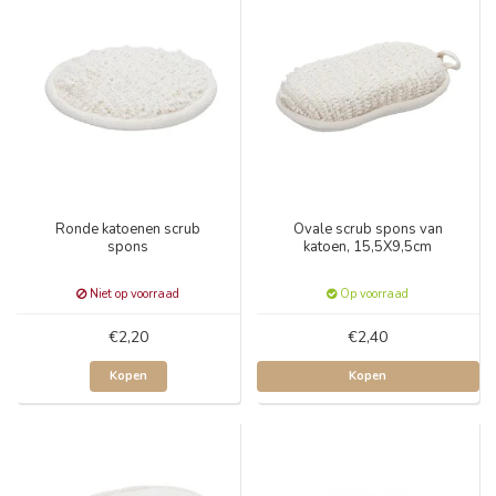
Ronde katoenen scrub
Ovale scrub spons van
spons
katoen, 15,5X9,5cm
Niet op voorraad
Op voorraad
€2,20
€2,40
Kopen
Kopen