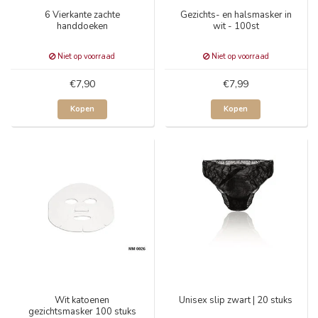
6 Vierkante zachte
Gezichts- en halsmasker in
handdoeken
wit - 100st
Niet op voorraad
Niet op voorraad
€7,90
€7,99
Kopen
Kopen
Wit katoenen
Unisex slip zwart | 20 stuks
gezichtsmasker 100 stuks