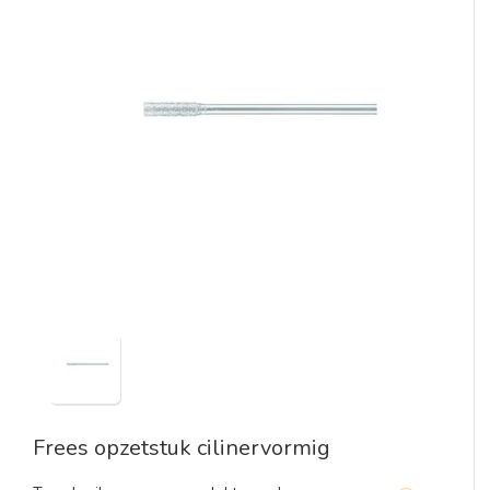
Frees opzetstuk cilinervormig