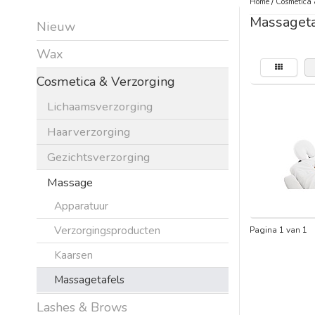
Home
/
Cosmetica 
Massageta
Nieuw
Wax
Cosmetica & Verzorging
Lichaamsverzorging
Haarverzorging
Gezichtsverzorging
Massage
Apparatuur
Verzorgingsproducten
Pagina 1 van 1
Kaarsen
Massagetafels
Lashes & Brows