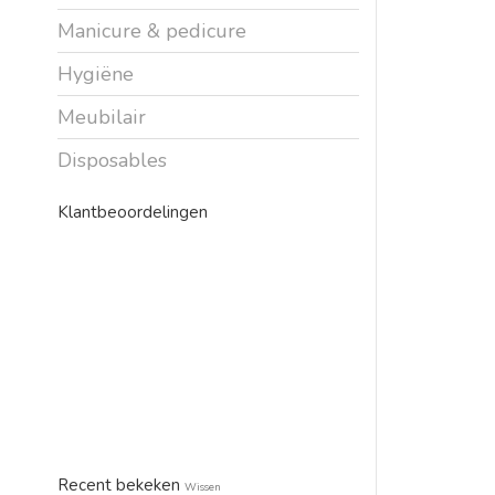
Manicure & pedicure
Hygiëne
Meubilair
Disposables
Klantbeoordelingen
Recent bekeken
Wissen