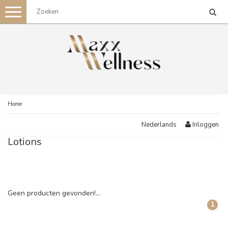
Toggle
navigation
Home
Inloggen
Nederlands
Lotions
Geen producten gevonden!...
1