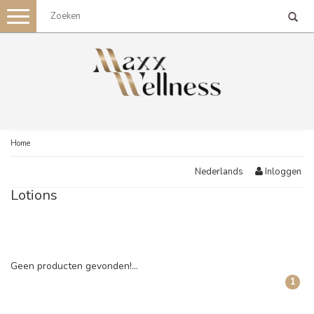
Toggle
navigation
Home
Inloggen
Nederlands
Lotions
Geen producten gevonden!...
1